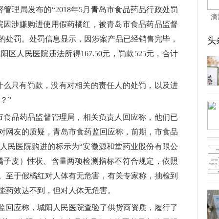
督管理局发布的“2018年5月青岛市食品药品行政处罚
滴
院因涉嫌购进使用假药橘红，被青岛市食品药品监督
挂"
的处罚。处罚信息显示，因涉案产品已经销售完毕，
头
区人民医院违法所得167.50元，罚款525元，合计
什么只有罚款，没有对相关的责任人的处罚，以及进
？”
岛市食品药品监督管理局，相关负责人回应称，他们已
对网友的质疑，青岛市食药监回应称，前期，市食品
人民医院购进的标示为“安徽源和堂药业股份有限公
橘子皮）性状、含量两项检测指标不符合规定，依照
。至于假橘红对人体有无危害，有关专家称，抽检到
能药效达不到，但对人体无危害。
监回应称，城阳人民医院查验了供货商资质，履行了