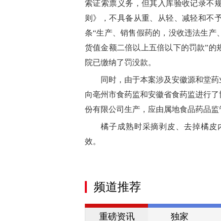
索证索票义务，但其入库验收记录不
则》，不具备从重、从轻、减轻和不
条“生产、销售假药的，没收违法生产
货值金额二倍以上五倍以下的罚款”的
院已缴纳了罚没款。
同时，由于本案涉及安徽源和堂药
向亳州市食药监和安徽省食药监进行了
份有限公司生产，应由属地食品药品监
橘子成熟时采摘剥皮、去掉橘皮
效。
频道推荐
重磅资讯
独家