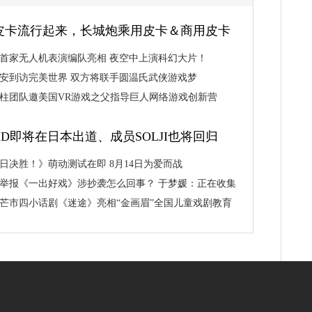
皮卡流行起来，长城炮乘用皮卡＆商用皮卡
西惊奇上市
首家无人机表演编队亮相 夜空中上演科幻大片！
安到访完美世界 双方将联手圆温氏武侠游戏梦
柱团队邀美国VR游戏之父指导巨人网络游戏创新营
XID即将在日本出道、成员SOLJI也将回归
日决胜！》萌动测试在即 8月14日为爱而战
举报《一出好戏》涉抄袭怎么回事？ 于梦媛：正在收集
证据材料
芒市四小话剧《迷途》亮相“金画眉”全国儿童戏剧教育
展获好评