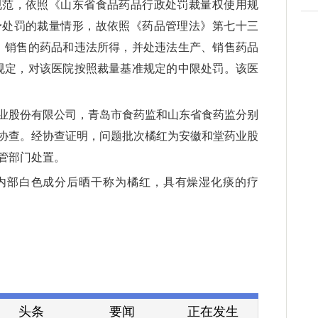
规范，依照《山东省食品药品行政处罚裁量权使用规
予处罚的裁量情形，故依照《药品管理法》第七十三
、销售的药品和违法所得，并处违法生产、销售药品
规定，对该医院按照裁量基准规定的中限处罚。该医
业股份有限公司，青岛市食药监和山东省食药监分别
协查。经协查证明，问题批次橘红为安徽和堂药业股
管部门处置。
内部白色成分后晒干称为橘红，具有燥湿化痰的疗
头条
要闻
正在发生