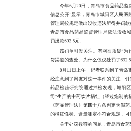
今年6月20日，青岛市食品药品监
信息公开”显示，青岛市城阳区人民医
管理局按规定做出没收违法所得并罚款
青岛市食品药品监督管理局依法没收城阳
罚没款692.5元。
该罚单引发关注。有网友质疑“为
货渠道的查处。为什么仅仅处罚了692.5
8月11日上午，记者联系到了青
经注意到了网友对这一事件的关注。针
药品检验研究院通过抽检发现，城阳区
司”生产的中药饮片橘红（经过炮制的
《药品管理法》第四十八条判定为假药
的橘红性状、含量测定不符合规定，可
关于处罚数额的问题，青岛市食药