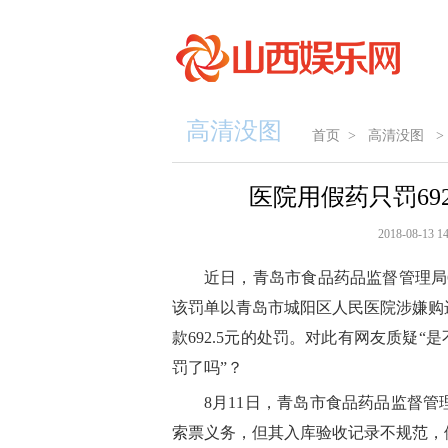
高清没图
首页
>
高清没图
>
医院用假药只罚69
2018-08-13 14
近日，青岛市食品药品监督管理局
该罚单以青岛市城阳区人民医院涉嫌购
款692.5元的处罚。对此有网友质疑
罚了吗”？
8月11日，青岛市食品药品监督
索票义务，但其入库验收记录不规范，